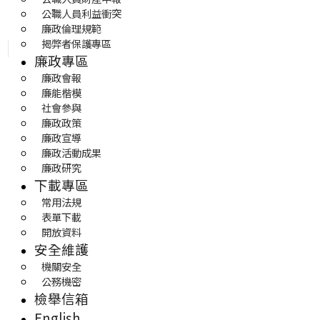
公職人員利益衝突
廉政倫理規範
揭弊者保護專區
廉政專區
廉政會報
廉能楷模
社會參與
廉政政策
廉政宣導
廉政活動成果
廉政研究
下載專區
常用法規
表單下載
開放資料
安全維護
機關安全
公務機密
檢舉信箱
English