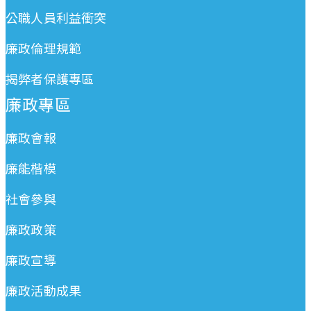
公職人員利益衝突
廉政倫理規範
揭弊者保護專區
廉政專區
廉政會報
廉能楷模
社會參與
廉政政策
廉政宣導
廉政活動成果