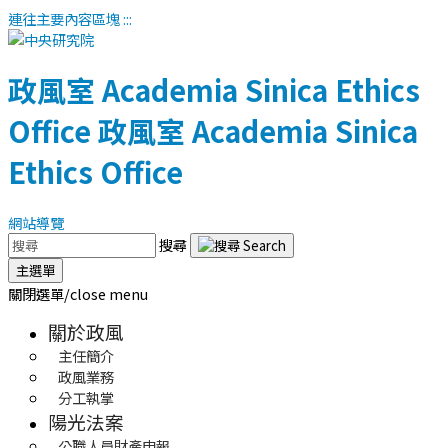
連往主要內容區塊
:::
政風室
Academia Sinica Ethics
Office
政風室
Academia Sinica
Ethics Office
網站導覽
搜尋
主選單
關閉選單/close menu
關於政風
主任簡介
政風業務
分工執掌
陽光法案
公職人員財產申報