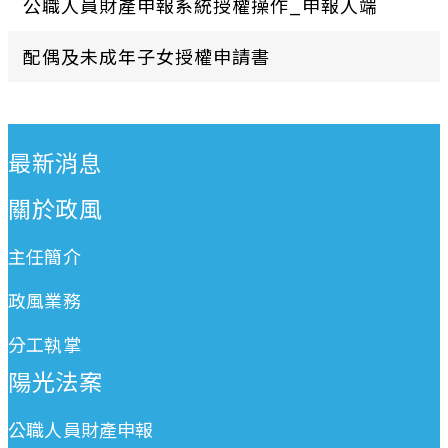
公職人員財產申報系統授權操作_申報人端
配偶及未成年子女授權申請書
:::
最新消息
關於政風
主任簡介
政風業務
分工執掌
陽光法案
公職人員財產申報