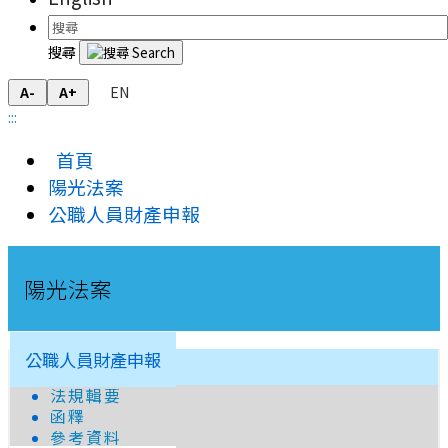
搜尋
EN
A-
A+
:::
首頁
陽光法案
公職人員財產申報
陽光法案
公職人員財產申報
法規輯要
函釋
參考資料